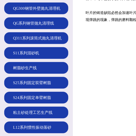
QG300钢管外壁抛丸清理机
叶片的铸造缺陷必然会加速叶
现弹跳的现象，弹跳的磨料颗
QG系列钢管抛丸清理线
Q311系列滚筒式抛丸清理机
S11系列混砂机
树脂砂生产线
S25系列固定双臂树脂
S24系列固定单臂树脂
粘土砂处理工艺生产线
L12系列惯性振动落砂