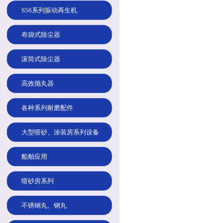
S56系列振动再生机
布袋式除尘器
滚筒式除尘器
高效抛丸器
各种系列耐磨配件
大型喷砂、涂装房系列设备
船舶应用
喷砂房系列
不锈钢丸、钢丸