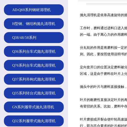
AD-Q69系列钢材清理机
抛丸清理机是依靠高速旋转的
H型钢、钢结构抛丸清理机
工作时，磨料通过进料口进入抛
的一端。由于离心力的作用磨
Q38/48/58系列
分丸轮的作用是将磨料按一定的
Q36系列台车式抛丸清理机
则。因此，要按照使用说明书
Q76系列台车式抛丸清理机
定向套开口的位置决定磨料被
区域，这是由于磨料在叶片上
Q37系列吊钩式抛丸清理机
抛头中的叶片与磨料直接接触
Q35系列转台式抛丸清理机
叶片的耐磨性直接决定叶片的
有密切的关系。比如，磨料中存
GN系列履带式抛丸清理机
叶片磨损或开裂会使叶轮高速
Q32系列履带式抛丸清理机
行，即与不合要求的叶片相对