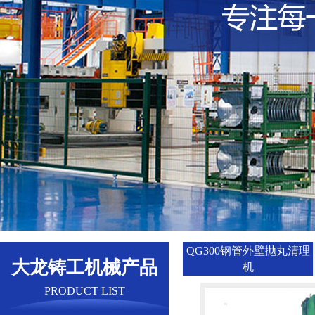
QG300钢管外壁抛丸清理
大龙铸工机械产品
机
PRODUCT LIST