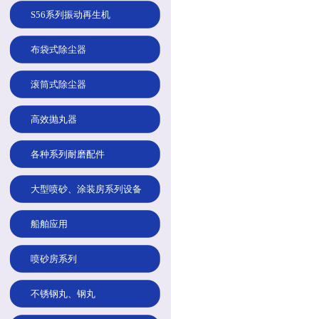
S56系列振动再生机
布袋式除尘器
滚筒式除尘器
高效抛丸器
各种系列耐磨配件
大型喷砂、涂装房系列设备
船舶应用
喷砂房系列
不锈钢丸、钢丸