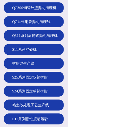
QG300钢管外壁抛丸清理机
QG系列钢管抛丸清理线
Q311系列滚筒式抛丸清理机
S11系列混砂机
树脂砂生产线
S25系列固定双臂树脂
S24系列固定单臂树脂
粘土砂处理工艺生产线
L12系列惯性振动落砂