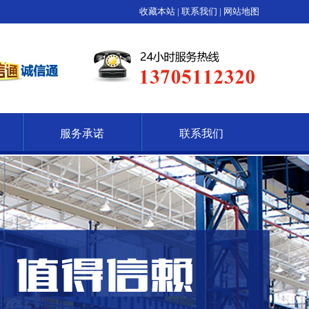
收藏本站 | 联系我们 | 网站地图
服务承诺
联系我们