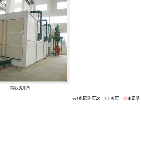
喷砂房系列
共
1
条记录 页次：
1
/1 每页：
15
条记