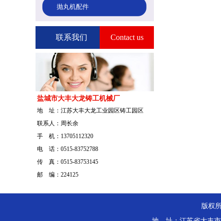
抛丸机配件
联系我们
Contact us
盐城市大丰大龙铸工机械厂
地 址：江苏大丰大龙工业园区铸工园区
联系人：周长余
手 机：13705112320
电 话：0515-83752788
传 真：0515-83753145
邮 编：224125
版权所有
地 址：江苏省大丰市大龙