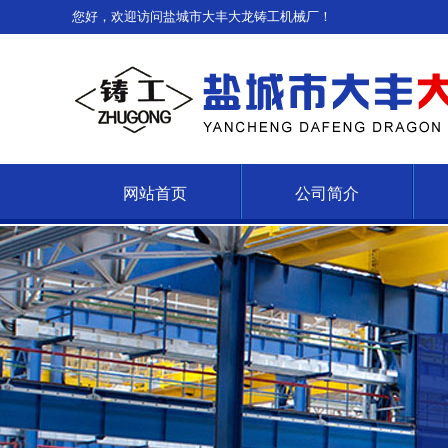
您好，欢迎访问盐城市大丰大龙铸工机械厂！
网站首页
公司简介